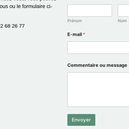
us ou le formulaire ci-
Prénom
Nom
82 68 26 77
E-mail
*
Commentaire ou message
Envoyer