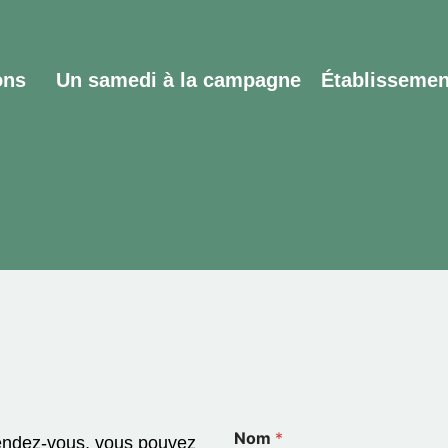
ons
Un samedi à la campagne
Établissemen
Nom
*
rendez-vous, vous pouvez