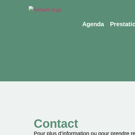
Agenda
Prestati
Contact
Pour plus d’information ou pour prendre 